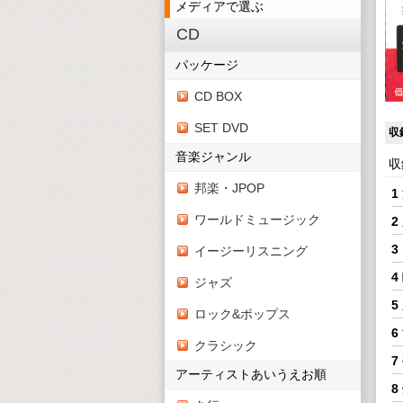
メディアで選ぶ
CD
パッケージ
CD BOX
SET DVD
収
音楽ジャンル
収
邦楽・JPOP
1
ワールドミュージック
3
イージーリスニング
4
ジャズ
5
ロック&ポップス
6
クラシック
7
アーティストあいうえお順
8