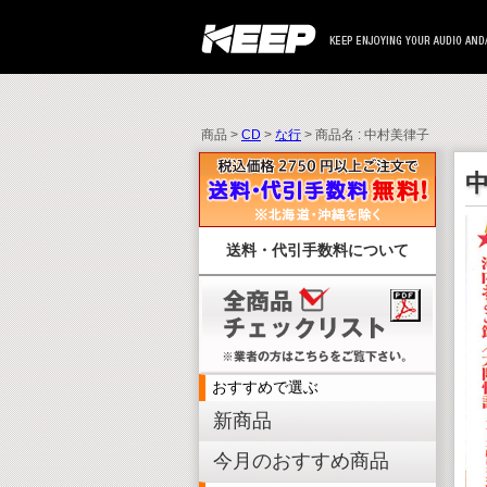
商品 >
CD
>
な行
> 商品名 : 中村美律子
送料・代引手数料について
おすすめで選ぶ
新商品
今月のおすすめ商品