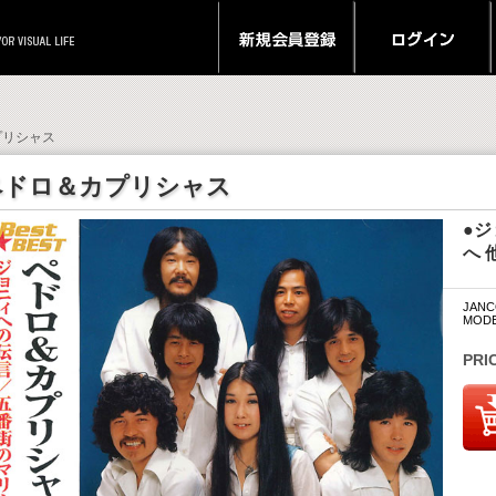
カプリシャス
ペドロ＆カプリシャス
●
へ 
JANC
MODE
PRI