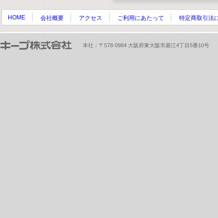
HOME
会社概要
アクセス
ご利用にあたって
特定商取引法
本社：〒578-0984 大阪府東大阪市菱江4丁目5番10号