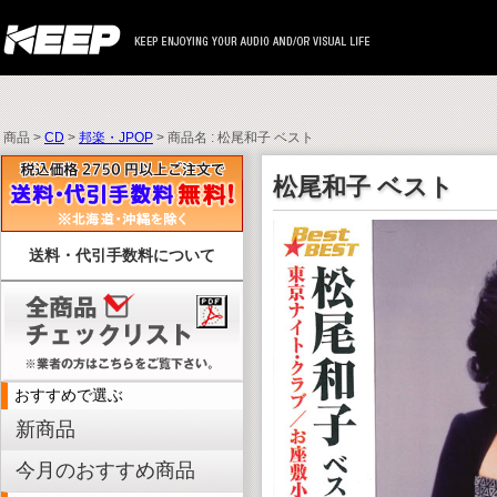
商品 >
CD
>
邦楽・JPOP
> 商品名 : 松尾和子 ベスト
松尾和子 ベスト
送料・代引手数料について
おすすめで選ぶ
新商品
今月のおすすめ商品