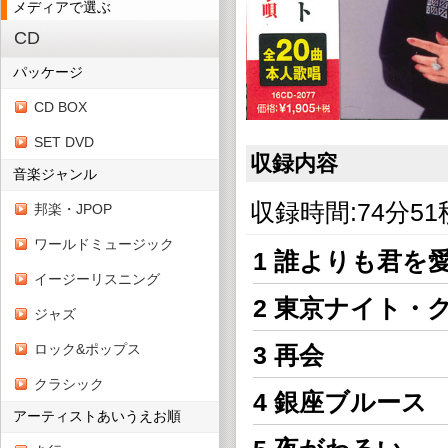
メディアで選ぶ
CD
パッケージ
CD BOX
SET DVD
収録内容
音楽ジャンル
収録時間:74分51
邦楽・JPOP
ワールドミュージック
1 誰よりも君を
イージーリスニング
2 東京ナイト・
ジャズ
ロック&ポップス
3 再会
クラシック
4 銀座ブルース
アーティストあいうえお順