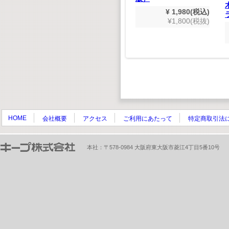
木製3D恐竜パズル ト
¥ 1,980(税込)
リケラトプス
¥1,800(税抜)
¥ 550(税込)
¥500(税抜)
HOME
会社概要
アクセス
ご利用にあたって
特定商取引法
本社：〒578-0984 大阪府東大阪市菱江4丁目5番10号