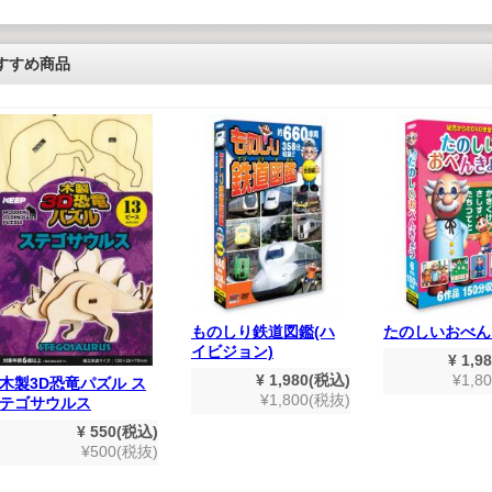
すすめ商品
ものしり鉄道図鑑(ハ
たのしいおべん
イビジョン)
¥ 1,9
¥ 1,980(税込)
¥1,8
木製3D恐竜パズル ス
¥1,800(税抜)
テゴサウルス
¥ 550(税込)
¥500(税抜)