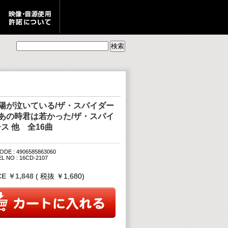
陽が泣いている/ザ・スパイダー
あの時君は若かった/ザ・スパイ
ス 他 全16曲
ODE : 4906585863060
L NO : 16CD-2107
CE ￥1,848
( 税抜 ￥1,680)