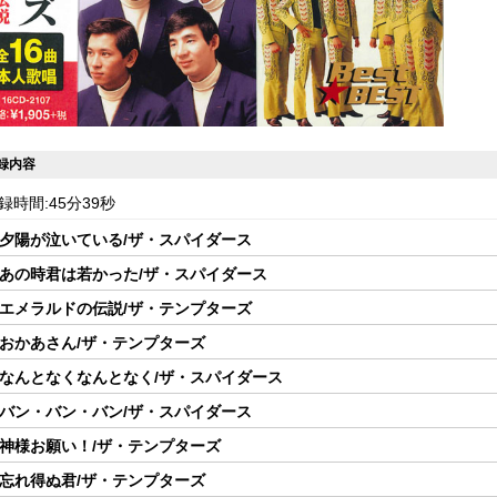
録内容
録時間:45分39秒
 夕陽が泣いている/ザ・スパイダース
 あの時君は若かった/ザ・スパイダース
 エメラルドの伝説/ザ・テンプターズ
 おかあさん/ザ・テンプターズ
 なんとなくなんとなく/ザ・スパイダース
 バン・バン・バン/ザ・スパイダース
 神様お願い！/ザ・テンプターズ
 忘れ得ぬ君/ザ・テンプターズ