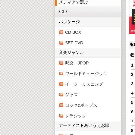
メディアで選ぶ
CD
パッケージ
CD BOX
SET DVD
収
音楽ジャンル
収
邦楽・JPOP
1
ワールドミュージック
2
3
イージーリスニング
4
ジャズ
5
ロック&ポップス
6
クラシック
7
アーティストあいうえお順
8