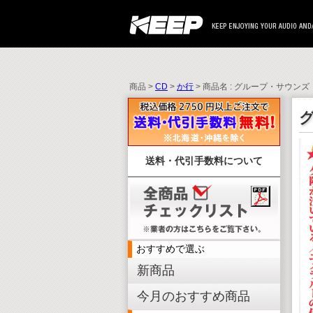
商品 >
CD
>
か行
> 商品名 : グループ・サウンズ
送料・代引手数料について
おすすめで選ぶ
新商品
今月のおすすめ商品