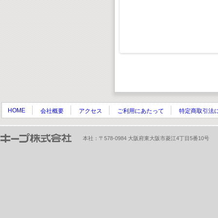
¥ 1,980(税込)
¥1,800(税抜)
HOME
会社概要
アクセス
ご利用にあたって
特定商取引法
本社：〒578-0984 大阪府東大阪市菱江4丁目5番10号