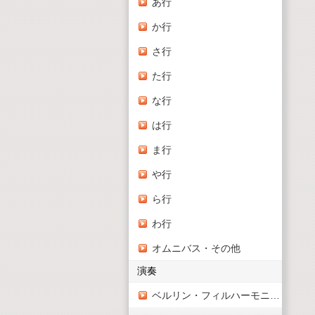
あ行
か行
さ行
た行
な行
は行
ま行
や行
ら行
わ行
オムニバス・その他
演奏
ベルリン・フィルハーモニー管弦楽団