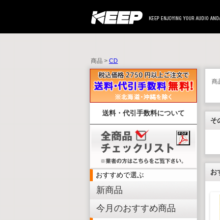
商品 >
CD
商
送料・代引手数料について
そ
お
おすすめで選ぶ
新商品
今月のおすすめ商品