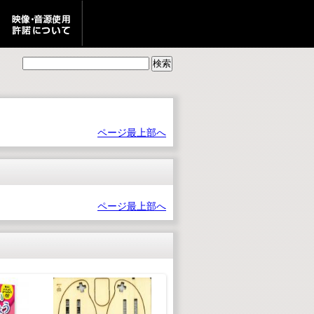
ページ最上部へ
ページ最上部へ