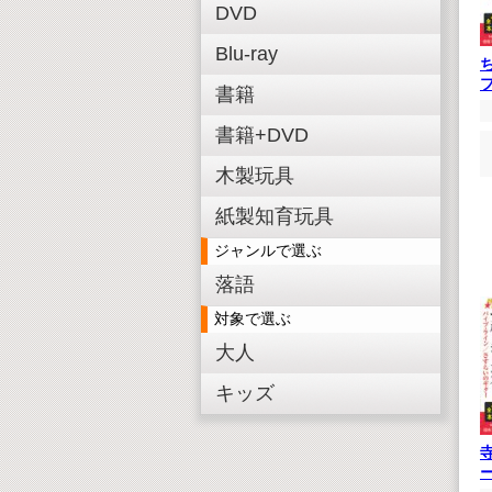
DVD
Blu-ray
書籍
書籍+DVD
木製玩具
紙製知育玩具
ジャンルで選ぶ
落語
対象で選ぶ
大人
キッズ