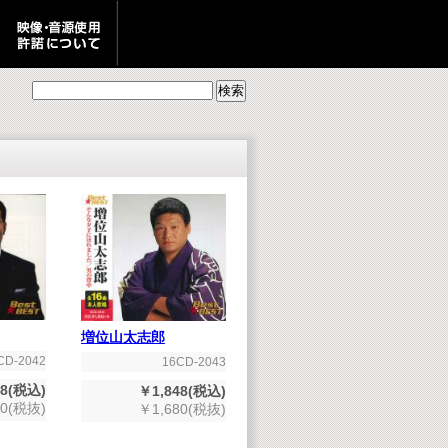
増位山太志郎
CD-2042
16CD-2043
48(税込)
￥1,848(税込)
80(税抜)
￥1,680(税抜)