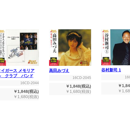
谷村新司 1
タイガース メモリア
高田みづえ
ル クラブ バンド
16
16CD-2045
16CD-2044
￥1,8
￥1,848(税込)
￥1,6
￥1,848(税込)
￥1,680(税抜)
￥1,680(税抜)