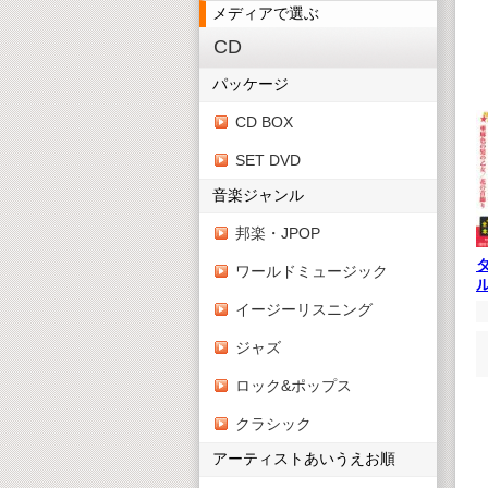
メディアで選ぶ
CD
パッケージ
CD BOX
SET DVD
音楽ジャンル
邦楽・JPOP
ワールドミュージック
イージーリスニング
ジャズ
ロック&ポップス
クラシック
アーティストあいうえお順