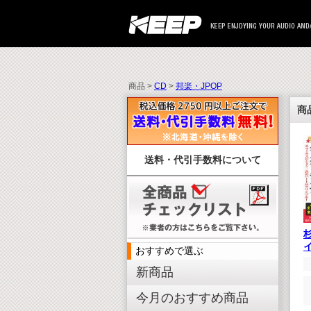
商品 >
CD
>
邦楽・JPOP
商
送料・代引手数料について
おすすめで選ぶ
新商品
今月のおすすめ商品