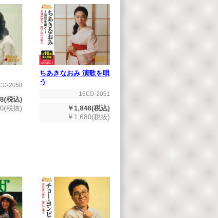
ちあきなおみ 演歌を唄
う
CD-2050
16CD-2051
48(税込)
￥1,848(税込)
80(税抜)
￥1,680(税抜)