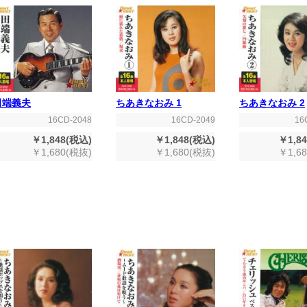
田端義夫
ちあきなおみ 1
ちあきなおみ 2
16CD-2048
16CD-2049
16
￥1,848(税込)
￥1,848(税込)
￥1,8
￥1,680(税抜)
￥1,680(税抜)
￥1,6