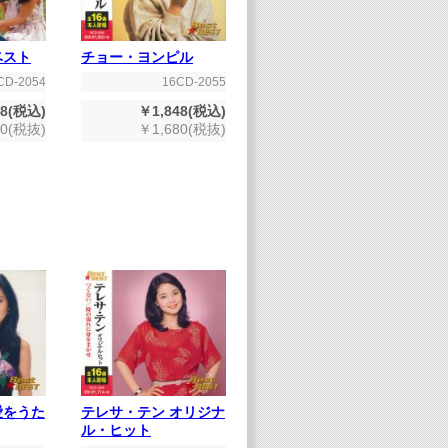
ベスト
チョー・ヨンピル
CD-2054
16CD-2055
48(税込)
￥1,848(税込)
80(税抜)
￥1,680(税抜)
愛をうた
テレサ・テン オリジナ
ル・ヒット