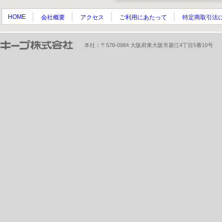
HOME
会社概要
アクセス
ご利用にあたって
特定商取引法
本社：〒578-0984 大阪府東大阪市菱江4丁目5番10号