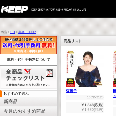
商品 >
CD
>
邦楽・JPOP
商品リスト
送料・代引手数料について
森昌子
おすすめで選ぶ
16CD-2120
新商品
￥1,848(税込)
￥1,680(税抜)
今月のおすすめ商品