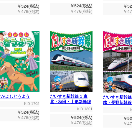
￥524(税込)
￥524(税込)
￥52
￥476(税抜)
￥476(税抜)
￥47
なかよしどうよう
だいすき新幹線 1 東
だいすき新幹線 
北・秋田・山形新幹線
越・長野新幹線
KID-1705
KID-1801
￥524(税込)
￥476(税抜)
￥524(税込)
￥52
￥476(税抜)
￥47