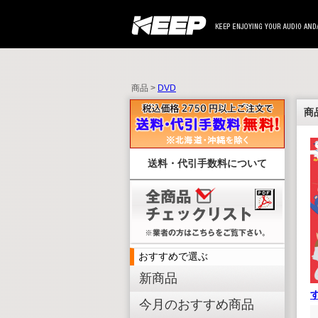
商品 >
DVD
商
送料・代引手数料について
おすすめで選ぶ
新商品
今月のおすすめ商品