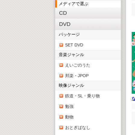
メディアで選ぶ
CD
DVD
パッケージ
SET DVD
音楽ジャンル
えいごのうた
邦楽・JPOP
映像ジャンル
鉄道・SL・乗り物
勉強
動物
おとぎばなし