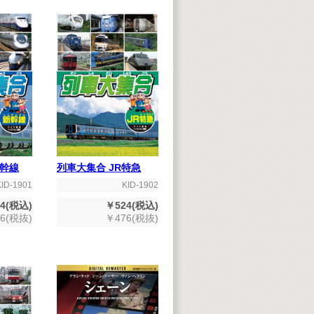
幹線
列車大集合 JR特急
KID-1901
KID-1902
4(税込)
￥524(税込)
6(税抜)
￥476(税抜)