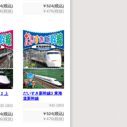
4(税込)
￥524(税込)
6(税抜)
￥476(税抜)
だいすき新幹線3 東海
2 上
道新幹線
KID-1803
KID-1802
￥524(税込)
4(税込)
￥476(税抜)
6(税抜)