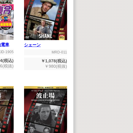
勤電車
シェーン
KID-1905
MRD-011
4(税込)
￥1,078(税込)
6(税抜)
￥980(税抜)