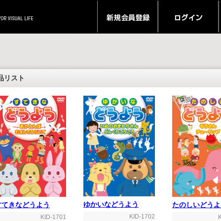
品リスト
ゆかいなどうよう
すてきなどうよう
たのしいどうよ
KID-1702
KID-1701