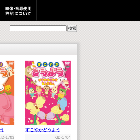
う
すこやかどうよう
KID-1703
KID-1704