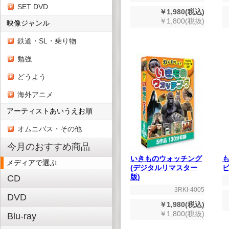
SET DVD
￥1,980(税込)
￥1,800(税抜)
映像ジャンル
鉄道・SL・乗り物
勉強
どうよう
海外アニメ
アーティストあいうえお順
オムニバス・その他
今月のおすすめ商品
いきものウォッチング
メディアで選ぶ
(デジタルリマスター
ビ
版)
CD
3RKI-4005
DVD
￥1,980(税込)
￥1,800(税抜)
Blu-ray