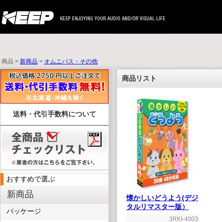
商品 >
新商品
>
オムニバス・その他
商品リスト
送料・代引手数料について
おすすめで選ぶ
新商品
懐かしいどうよう(デジ
タルリマスター版）
パッケージ
3RKI-4003